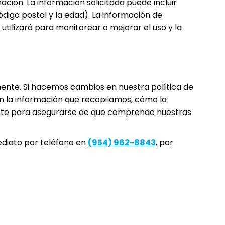
ación. La información solicitada puede incluir
igo postal y la edad). La información de
utilizará para monitorear o mejorar el uso y la
rmente. Si hacemos cambios en nuestra política de
on la información que recopilamos, cómo la
mente para asegurarse de que comprende nuestras
ediato por teléfono en
(954) 962-8843
, por