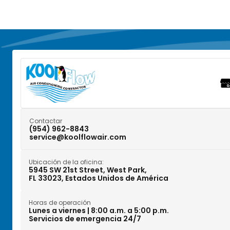
Contactar
(954) 962-8843
service@koolflowair.com
Ubicación de la oficina:
5945 SW 21st Street, West Park,
FL 33023, Estados Unidos de América
Horas de operación
Lunes a viernes | 8:00 a.m. a 5:00 p.m.
Servicios de emergencia 24/7