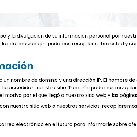
o y la divulgación de su información personal por nuest
la información que podemos recopilar sobre usted y cómo se
rmación
un nombre de dominio y una dirección IP. El nombre de d
ue ha accedido a nuestro sitio. También podemos recopila
 el motivo por el que llegó a nuestro sitio web y las págin
con nuestro sitio web o nuestros servicios, recopilaremo
rreo electrónico en el futuro para informarle sobre ofer