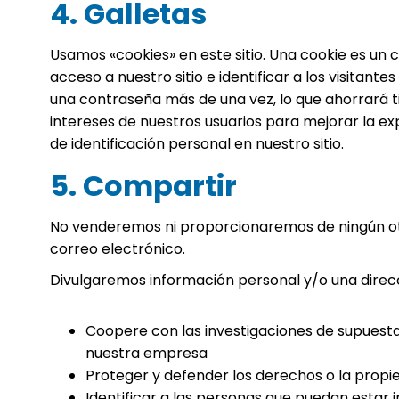
4. Galletas
Usamos «cookies» en este sitio. Una cookie es un 
acceso a nuestro sitio e identificar a los visitant
una contraseña más de una vez, lo que ahorrará t
intereses de nuestros usuarios para mejorar la ex
de identificación personal en nuestro sitio.
5. Compartir
No venderemos ni proporcionaremos de ningún otr
correo electrónico.
Divulgaremos información personal y/o una direcc
Coopere con las investigaciones de supuestas
nuestra empresa
Proteger y defender los derechos o la propi
Identificar a las personas que puedan estar i