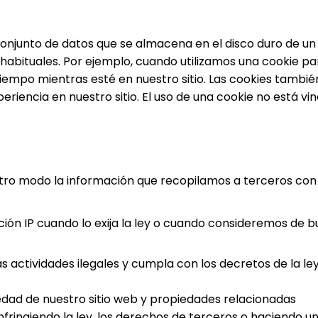
conjunto de datos que se almacena en el disco duro de un 
es habituales. Por ejemplo, cuando utilizamos una cookie par
iempo mientras esté en nuestro sitio. Las cookies tambi
periencia en nuestro sitio. El uso de una cookie no está 
o modo la información que recopilamos a terceros con f
ión IP cuando lo exija la ley o cuando consideremos de b
 actividades ilegales y cumpla con los decretos de la le
edad de nuestro sitio web y propiedades relacionadas
nfringiendo la ley, los derechos de terceros o haciendo un