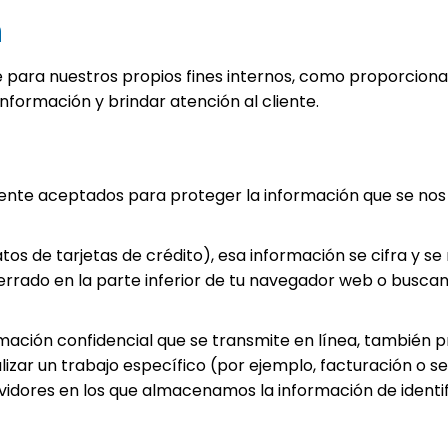
n
para nuestros propios fines internos, como proporcionar
 información y brindar atención al cliente.
ente aceptados para proteger la información que se nos
os de tarjetas de crédito), esa información se cifra y s
ado en la parte inferior de tu navegador web o buscando 
ormación confidencial que se transmite en línea, también 
zar un trabajo específico (por ejemplo, facturación o ser
vidores en los que almacenamos la información de identi