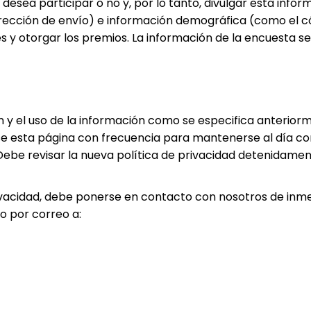
esea participar o no y, por lo tanto, divulgar esta inform
ección de envío) e información demográfica (como el cód
es y otorgar los premios. La información de la encuesta se 
ión y el uso de la información como se especifica anterio
ise esta página con frecuencia para mantenerse al día c
. Debe revisar la nueva política de privacidad detenida
rivacidad, debe ponerse en contacto con nosotros de inm
, o por correo a: