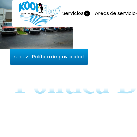
Servicios
Áreas de servicio
Inicio
Política de privacidad
Política 
Nuestra Política de privacidad describ
transparencia. Nos comprometemos a prot
manera responsable.