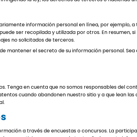
iamente información personal en línea, por ejemplo, a tr
puede ser recopilada y utilizada por otros. En resumen, s
ajes no solicitados de terceros.
le de mantener el secreto de su información personal. Se
tios. Tenga en cuenta que no somos responsables del cont
 atentos cuando abandonen nuestro sitio y a que lean las d
l.
os
nformación a través de encuestas o concursos. La partici