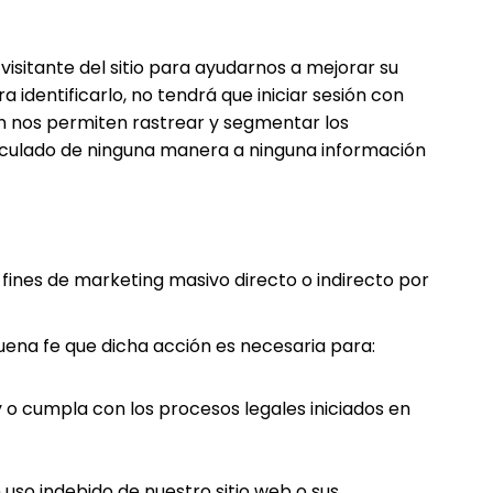
visitante del sitio para ayudarnos a mejorar su
a identificarlo, no tendrá que iniciar sesión con
én nos permiten rastrear y segmentar los
vinculado de ninguna manera a ninguna información
ines de marketing masivo directo o indirecto por
uena fe que dicha acción es necesaria para:
y o cumpla con los procesos legales iniciados en
 uso indebido de nuestro sitio web o sus