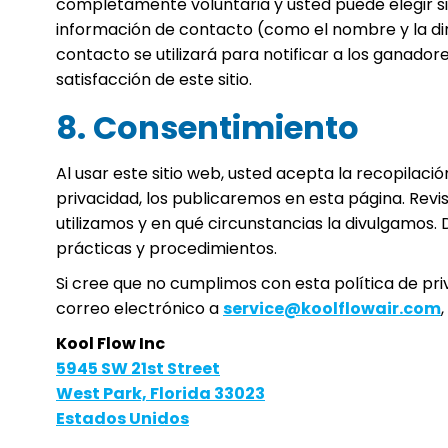
completamente voluntaria y usted puede elegir si d
información de contacto (como el nombre y la dir
contacto se utilizará para notificar a los ganador
satisfacción de este sitio.
8. Consentimiento
Al usar este sitio web, usted acepta la recopilac
privacidad, los publicaremos en esta página. Rev
utilizamos y en qué circunstancias la divulgamos
prácticas y procedimientos.
Si cree que no cumplimos con esta política de p
correo electrónico a
service@koolflowair.com
Kool Flow Inc
5945 SW 21st Street
West Park, Florida 33023
Estados Unidos