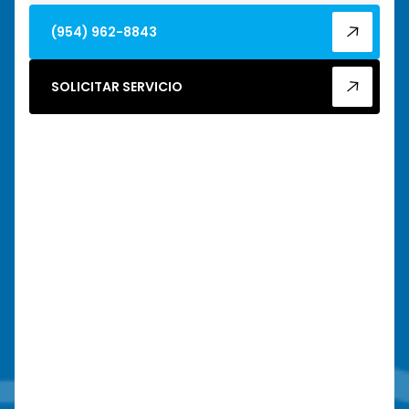
(954) 962-8843
SOLICITAR SERVICIO