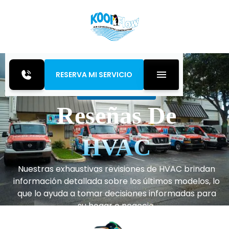
RESERVA MI SERVICIO
Inicio
Reseñas
Reseñas De
HVAC
Nuestras exhaustivas revisiones de HVAC brindan
información detallada sobre los últimos modelos, lo
que lo ayuda a tomar decisiones informadas para
su hogar o negocio.