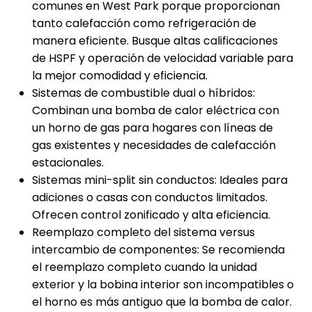
comunes en West Park porque proporcionan
tanto calefacción como refrigeración de
manera eficiente. Busque altas calificaciones
de HSPF y operación de velocidad variable para
la mejor comodidad y eficiencia.
Sistemas de combustible dual o híbridos:
Combinan una bomba de calor eléctrica con
un horno de gas para hogares con líneas de
gas existentes y necesidades de calefacción
estacionales.
Sistemas mini-split sin conductos: Ideales para
adiciones o casas con conductos limitados.
Ofrecen control zonificado y alta eficiencia.
Reemplazo completo del sistema versus
intercambio de componentes: Se recomienda
el reemplazo completo cuando la unidad
exterior y la bobina interior son incompatibles o
el horno es más antiguo que la bomba de calor.