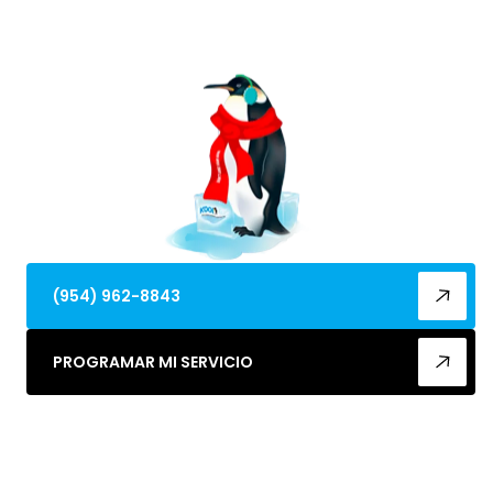
comodidad y la eficiencia. Programa una consulta
para explorar opciones hoy.
(954) 962-8843
PROGRAMAR MI SERVICIO