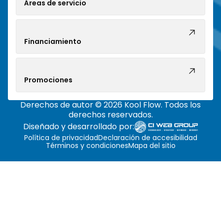
Áreas de servicio
Financiamiento
Promociones
Derechos de autor © 2026 Kool Flow. Todos los
derechos reservados.
Diseñado y desarrollado por:
Política de privacidad
Declaración de accesibilidad
Términos y condiciones
Mapa del sitio