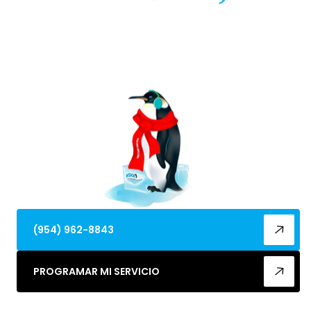
Servicio e instalaciones de HVAC confiables en el
condado de Miami-Dade, FL. Nuestros técnicos
licenciados ofrecen diagnósticos, reparaciones,
mantenimiento y soporte de emergencia 24/7.
(954) 962-8843
PROGRAMAR MI SERVICIO