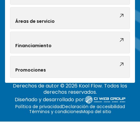
Áreas de servicio
Financiamiento
Promociones
Derechos de autor © 2026 Kool Flow. Todos los
derechos reservados.
Diseñado y desarrollado por:
Política de privacidad
Declaración de accesibilidad
Términos y condiciones
Mapa del sitio