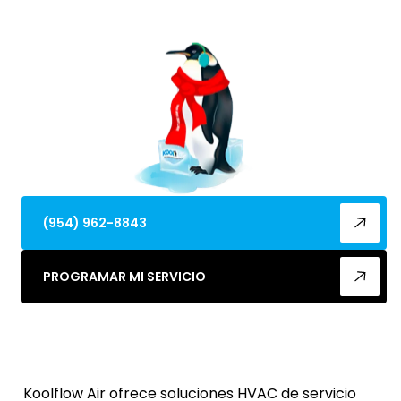
más información y programe el servicio hoy.
(954) 962-8843
PROGRAMAR MI SERVICIO
Koolflow Air ofrece soluciones HVAC de servicio