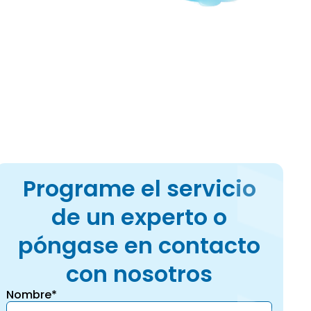
 conductos con
Programe el servicio
de un experto o
póngase en contacto
con nosotros
Nombre*