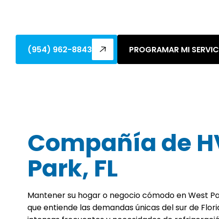
Servicios de HVAC en West Park, FL, que 
experiencia local. Llame ahora.
(954) 962-8843
PROGRAMAR MI SERVIC
Compañía de H
Park, FL
Mantener su hogar o negocio cómodo en West Par
que entiende las demandas únicas del sur de Florida