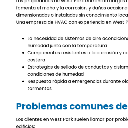
Las propiedades de West Park enfrentan cargas d
fomenta el moho y la corrosión, y daños ocasiona
dimensionados o instalados sin conocimiento loca
Una empresa de HVAC con experiencia en West P
La necesidad de sistemas de aire acondicio
humedad junto con la temperatura
Componentes resistentes a la corrosión y c
costera
Estrategias de sellado de conductos y aislam
condiciones de humedad
Respuesta rápida a emergencias durante ola
tormentas
Problemas comunes de 
Los clientes en West Park suelen llamar por proble
edificios: