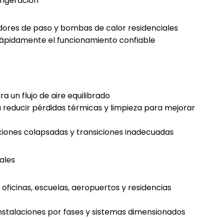
rigeración
adores de paso y bombas de calor residenciales
rápidamente el funcionamiento confiable
 un flujo de aire equilibrado
a reducir pérdidas térmicas y limpieza para mejorar
iones colapsadas y transiciones inadecuadas
ales
 oficinas, escuelas, aeropuertos y residencias
nstalaciones por fases y sistemas dimensionados