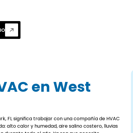
ofrecen instalación, reparación y trabajo de
IO
VAC en West
k, FL significa trabajar con una compañía de HVAC
: alto calor y humedad, aire salino costero, lluvias