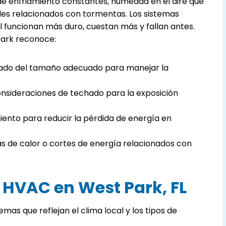
e enfriamiento constantes, humedad en el aire que
les relacionados con tormentas. Los sistemas
l funcionan más duro, cuestan más y fallan antes.
ark reconoce:
nado del tamaño adecuado para manejar la
onsideraciones de techado para la exposición
iento para reducir la pérdida de energía en
s de calor o cortes de energía relacionados con
HVAC en West Park, FL
mas que reflejan el clima local y los tipos de