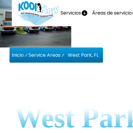
Servicios
Áreas de servicio
Inicio
Service Areas
West Park, FL
Empresa
West Par