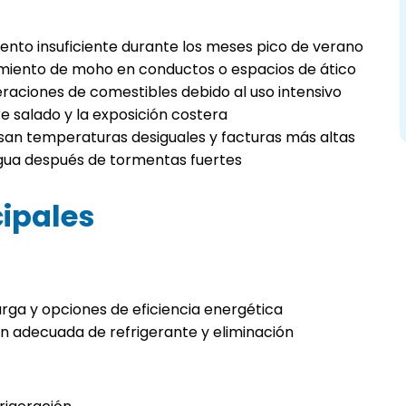
iento insuficiente durante los meses pico de verano
imiento de moho en conductos o espacios de ático
eraciones de comestibles debido al uso intensivo
e salado y la exposición costera
san temperaturas desiguales y facturas más altas
agua después de tormentas fuertes
cipales
rga y opciones de eficiencia energética
ón adecuada de refrigerante y eliminación