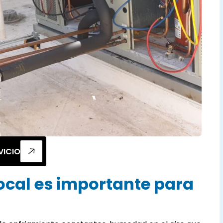
VICIO
local es importante para