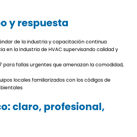
po y respuesta
ándar de la industria y capacitación continua
ia en la industria de HVAC supervisando calidad y
 para fallas urgentes que amenazan la comodidad,
uipos locales familiarizados con los códigos de
mbientales
o: claro, profesional,