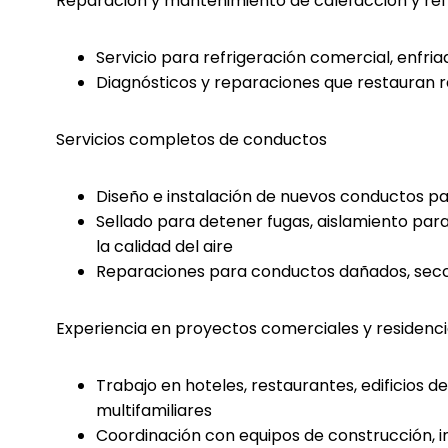
Reparación y mantenimiento de calefacción y ref
Servicio para refrigeración comercial, enfri
Diagnósticos y reparaciones que restauran 
Servicios completos de conductos
Diseño e instalación de nuevos conductos para
Sellado para detener fugas, aislamiento par
la calidad del aire
Reparaciones para conductos dañados, secc
Experiencia en proyectos comerciales y residenci
Trabajo en hoteles, restaurantes, edificios de
multifamiliares
Coordinación con equipos de construcción, i