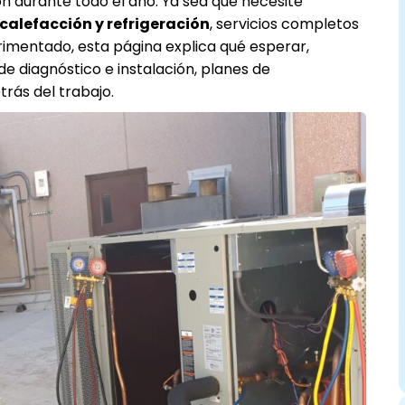
n durante todo el año. Ya sea que necesite
calefacción y refrigeración
, servicios completos
imentado, esta página explica qué esperar,
 diagnóstico e instalación, planes de
trás del trabajo.