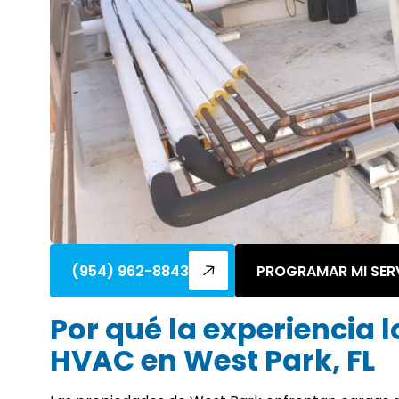
(954) 962-8843
PROGRAMAR MI SER
Por qué la experiencia 
HVAC en West Park, FL