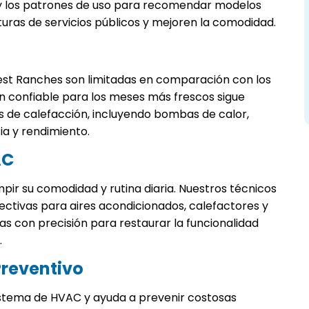
 y los patrones de uso para recomendar modelos
uras de servicios públicos y mejoren la comodidad.
west Ranches son limitadas en comparación con los
ón confiable para los meses más frescos sigue
es de calefacción, incluyendo bombas de calor,
ia y rendimiento.
AC
ir su comodidad y rutina diaria. Nuestros técnicos
ctivas para aires acondicionados, calefactores y
s con precisión para restaurar la funcionalidad
.
reventivo
sistema de HVAC y ayuda a prevenir costosas