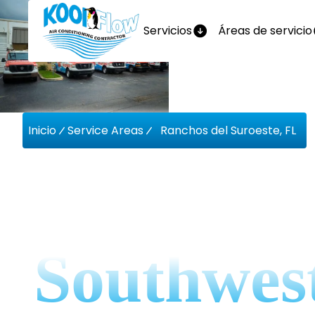
Servicios
Áreas de servicio
Inicio
Service Areas
Ranchos del Suroeste, FL
Compañí
Southwes