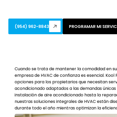
Descubre por qué los servicios de HVAC s
Ranches. Confía en Kool Flow Air para la
(954) 962-8843
PROGRAMAR MI SERVIC
Cuando se trata de mantener la comodidad en su 
empresa de HVAC de confianza es esencial. Kool 
opciones para los propietarios que necesitan servi
acondicionado adaptados a las demandas únicas d
instalación de aire acondicionado hasta la repar
nuestras soluciones integrales de HVAC están d
durante todo el año mientras optimizan la eficien