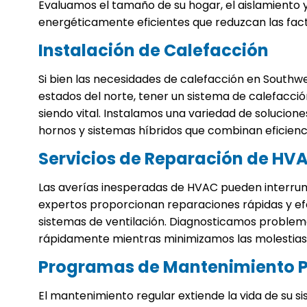
Evaluamos el tamaño de su hogar, el aislamiento
energéticamente eficientes que reduzcan las fact
Instalación de Calefacción
Si bien las necesidades de calefacción en South
estados del norte, tener un sistema de calefacci
siendo vital. Instalamos una variedad de solucion
hornos y sistemas híbridos que combinan eficienc
Servicios de Reparación de HV
Las averías inesperadas de HVAC pueden interrump
expertos proporcionan reparaciones rápidas y efe
sistemas de ventilación. Diagnosticamos problema
rápidamente mientras minimizamos las molestias
Programas de Mantenimiento P
El mantenimiento regular extiende la vida de su 