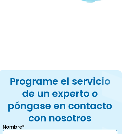
cia en Southwest
Programe el servicio
de un experto o
póngase en contacto
con nosotros
Nombre*