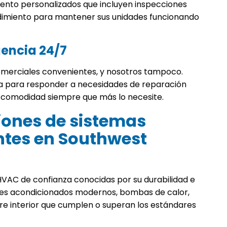
iento personalizados que incluyen inspecciones
rendimiento para mantener sus unidades funcionando
gencia 24/7
merciales convenientes, y nosotros tampoco.
día para responder a necesidades de reparación
a comodidad siempre que más lo necesite.
iones de sistemas
ntes en Southwest
HVAC de confianza conocidas por su durabilidad e
ires acondicionados modernos, bombas de calor,
ire interior que cumplen o superan los estándares