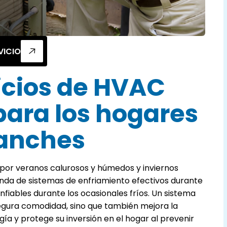
VICIO
vicios de HVAC
para los hogares
anches
 por veranos calurosos y húmedos y inviernos
nda de sistemas de enfriamiento efectivos durante
nfiables durante los ocasionales fríos. Un sistema
gura comodidad, sino que también mejora la
rgía y protege su inversión en el hogar al prevenir