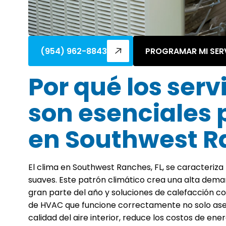
(954) 962-8843
PROGRAMAR MI SER
Por qué los ser
son esenciales 
en Southwest R
El clima en Southwest Ranches, FL, se caracteriza
suaves. Este patrón climático crea una alta dema
gran parte del año y soluciones de calefacción co
de HVAC que funcione correctamente no solo ase
calidad del aire interior, reduce los costos de ene