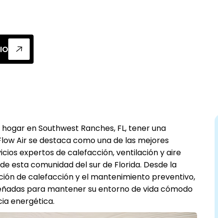
on cruciales para la comodidad y la eficien
 instalación, reparación y mantenimiento.
IO
hogar en Southwest Ranches, FL, tener una
Flow Air se destaca como una de las mejores
cios expertos de calefacción, ventilación y aire
e esta comunidad del sur de Florida. Desde la
ación de calefacción y el mantenimiento preventivo,
iseñadas para mantener su entorno de vida cómodo
cia energética.