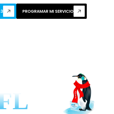
43
PROGRAMAR MI SERVICIO
 En
 FL