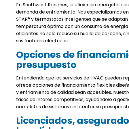
En Southwest Ranches, la eficiencia energética es 
demanda de enfriamiento. Nos especializamos en
STAR® y termostatos inteligentes que se adaptan a
temperatura óptimo con un consumo de energía 
eficientes no solo reduce su huella de carbono, si
sus facturas eléctricas.
Opciones de financiami
presupuesto
Entendiendo que los servicios de HVAC pueden rep
ofrece opciones de financiamiento flexibles dise
y enfriamiento de calidad sean accesibles. Nuest
tasas de interés competitivas, ayudándole a gest
completos de sistemas sin afectar su presupuest
Licenciados, asegurad