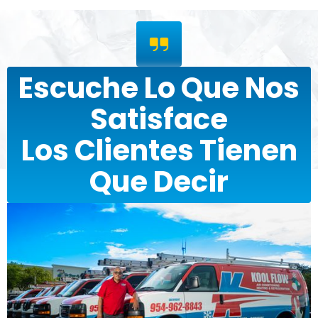
Escuche Lo Que Nos
Satisface
Los Clientes Tienen
Que Decir