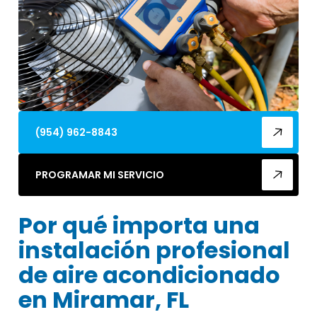
(954) 962-8843
PROGRAMAR MI SERVICIO
Por qué importa una
instalación profesional
de aire acondicionado
en Miramar, FL