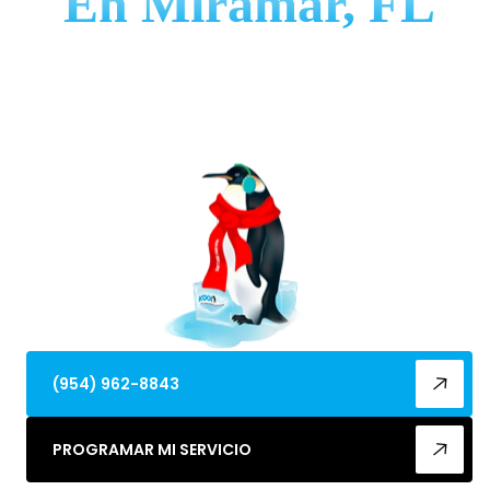
En Miramar, FL
Instalación de aire acondicionado en Miramar, FL
por Koolflow Air. Cálculos de carga precisos y
cumplimiento de códigos, y mantenimiento para
proteger su inversión.
(954) 962-8843
PROGRAMAR MI SERVICIO