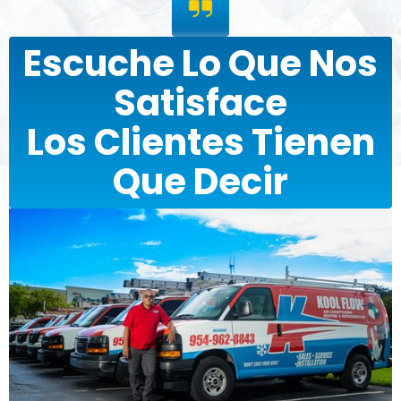
Escuche Lo Que Nos
Satisface
Los Clientes Tienen
Que Decir