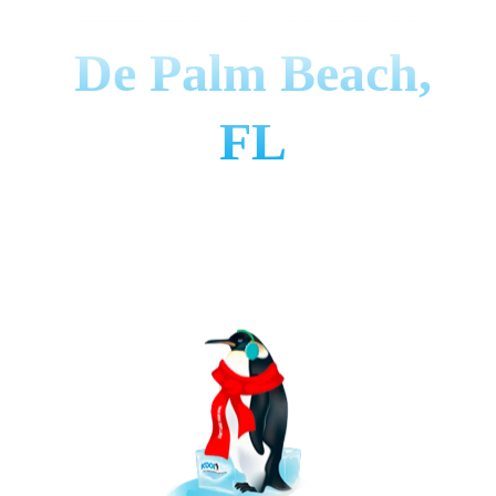
En El Condado
De Palm Beach,
FL
La reparación de aire acondicionado en el condado
de Palm Beach, FL, ofrece un diagnóstico rápido y
reparaciones confiables para un confort duradero.
Obtenga más información sobre el servicio 24/7 y
las garantías.