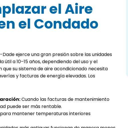
lazar el Aire
en el Condado
-Dade ejerce una gran presión sobre las unidades
 útil a 10–15 años, dependiendo del uso y el
n que su sistema de aire acondicionado necesita
verías y facturas de energía elevadas. Los
paración:
Cuando las facturas de mantenimiento
ad puede ser más rentable.
para mantener temperaturas interiores
unidades más antiguas funcionan de manera menos