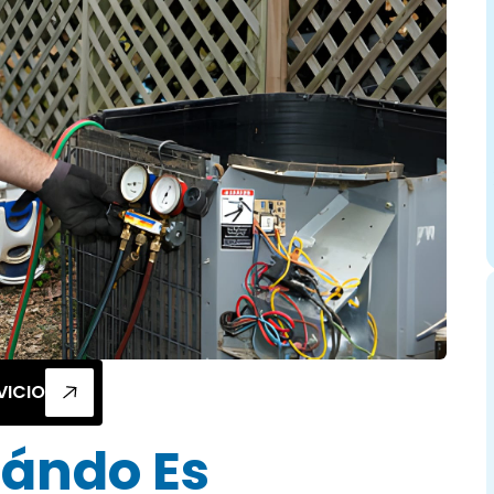
VICIO
ándo Es