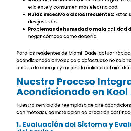
eficiente y consumen más electricidad.
Ruido excesivo o ciclos frecuentes:
Estos 
desgastados.
Problemas de humedad o mala calidad de
hogar cómodo como debería.
Para los residentes de Miami-Dade, actuar rápid
acondicionado envejecido o defectuoso no solo re
costos de energía y mejora la calidad del aire den
Nuestro Proceso Integr
Acondicionado en Kool 
Nuestro servicio de reemplazo de aire acondicio
con métodos de instalación de precisión destinado
1. Evaluación del Sistema y Eva