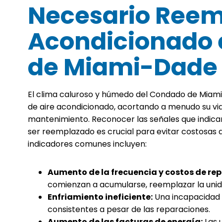
Necesario Reemp
Acondicionado 
de Miami-Dade
El clima caluroso y húmedo del Condado de Miami
de aire acondicionado, acortando a menudo su vida
mantenimiento. Reconocer las señales que indica
ser reemplazado es crucial para evitar costosas a
indicadores comunes incluyen:
Aumento de la frecuencia y costos de re
comienzan a acumularse, reemplazar la unid
Enfriamiento ineficiente:
Una incapacidad 
consistentes a pesar de las reparaciones.
Aumento de las facturas de energía:
Las 