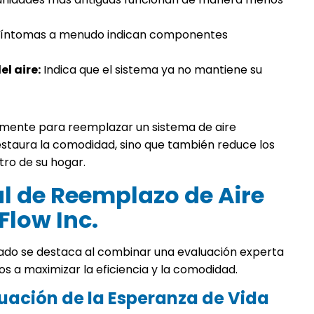
síntomas a menudo indican componentes
l aire:
Indica que el sistema ya no mantiene su
amente para reemplazar un sistema de aire
staura la comodidad, sino que también reduce los
tro de su hogar.
al de Reemplazo de Aire
Flow Inc.
nado se destaca al combinar una evaluación experta
s a maximizar la eficiencia y la comodidad.
luación de la Esperanza de Vida