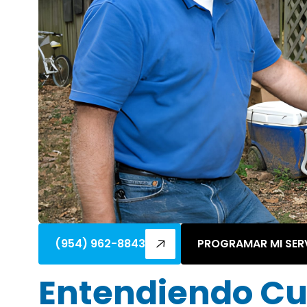
(954) 962-8843
PROGRAMAR MI SER
Entendiendo Cu