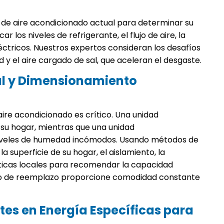
e aire acondicionado actual para determinar su
ar los niveles de refrigerante, el flujo de aire, la
ctricos. Nuestros expertos consideran los desafíos
 y el aire cargado de sal, que aceleran el desgaste.
al y Dimensionamiento
re acondicionado es crítico. Una unidad
 su hogar, mientras que una unidad
niveles de humedad incómodos. Usando métodos de
a superficie de su hogar, el aislamiento, la
áticas locales para recomendar la capacidad
do de reemplazo proporcione comodidad constante
tes en Energía Específicas para