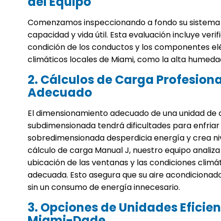
del Equipo
Comenzamos inspeccionando a fondo su sistema d
capacidad y vida útil. Esta evaluación incluye verific
condición de los conductos y los componentes elé
climáticos locales de Miami, como la alta humedad
2. Cálculos de Carga Profesion
Adecuado
El dimensionamiento adecuado de una unidad de ai
subdimensionada tendrá dificultades para enfriar
sobredimensionada desperdicia energía y crea 
cálculo de carga Manual J, nuestro equipo analiza l
ubicación de las ventanas y las condiciones clim
adecuada. Esto asegura que su aire acondiciona
sin un consumo de energía innecesario.
3. Opciones de Unidades Eficien
Miami-Dade