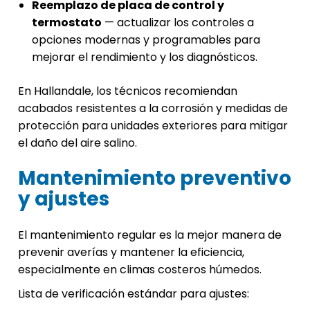
Reemplazo de placa de control y
termostato
— actualizar los controles a
opciones modernas y programables para
mejorar el rendimiento y los diagnósticos.
En Hallandale, los técnicos recomiendan
acabados resistentes a la corrosión y medidas de
protección para unidades exteriores para mitigar
el daño del aire salino.
Mantenimiento preventivo
y ajustes
El mantenimiento regular es la mejor manera de
prevenir averías y mantener la eficiencia,
especialmente en climas costeros húmedos.
Lista de verificación estándar para ajustes: