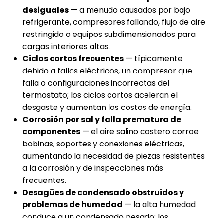
desiguales
— a menudo causados por bajo
refrigerante, compresores fallando, flujo de aire
restringido o equipos subdimensionados para
cargas interiores altas.
Ciclos cortos frecuentes
— típicamente
debido a fallos eléctricos, un compresor que
falla o configuraciones incorrectas del
termostato; los ciclos cortos aceleran el
desgaste y aumentan los costos de energía.
Corrosión por sal y falla prematura de
componentes
— el aire salino costero corroe
bobinas, soportes y conexiones eléctricas,
aumentando la necesidad de piezas resistentes
a la corrosión y de inspecciones más
frecuentes.
Desagües de condensado obstruidos y
problemas de humedad
— la alta humedad
conduce a un condensado pesado; los