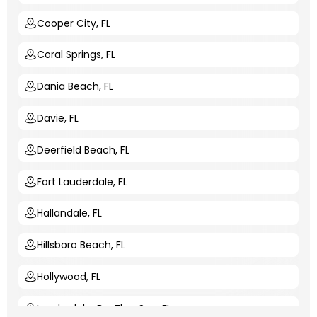
Cooper City, FL
Coral Springs, FL
Dania Beach, FL
Davie, FL
Deerfield Beach, FL
Fort Lauderdale, FL
Hallandale, FL
Hillsboro Beach, FL
Hollywood, FL
Lauderdale-By-The-Sea, FL