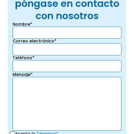
póngase en contacto
con nosotros
Nombre*
Correo electrónico*
Teléfono*
Mensaje*
Acepto la
Términos*