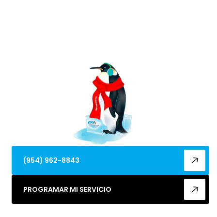
El servicio de aire acondicionado en Hallandale, FL
ofrece diagnósticos rápidos, reparaciones
confiables y mantenimiento preventivo. Programa
tu estimación hoy en línea.
(954) 962-8843
PROGRAMAR MI SERVICIO