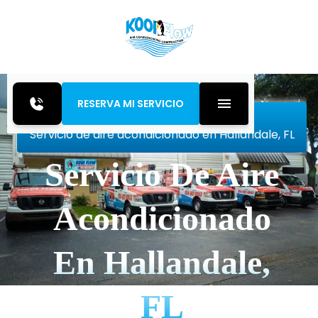
RESERVA MI SERVICIO
Inicio
Air Conditioning
Servicio de aire acondicionado en Hallandale, FL
Servicio De Aire
Acondicionado
En Hallandale,
FL