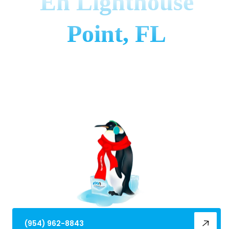
En Lighthouse
Point, FL
La puesta a punto del aire acondicionado en
Lighthouse Point, FL restaura la eficiencia y el
confort. Programe ahora para un servicio experto,
chequeos diagnósticos exhaustivos y
mantenimiento preventivo.
(954) 962-8843