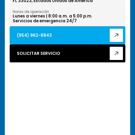
FL 33023, Estados Unidos de América
Horas de operación
Lunes a viernes | 8:00 a.m. a 5:00 p.m.
Servicios de emergencia 24/7
(954) 962-8843
SOLICITAR SERVICIO