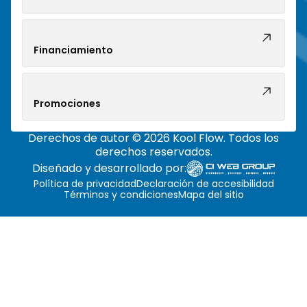
Financiamiento
Promociones
Derechos de autor © 2026 Kool Flow. Todos los
derechos reservados.
Diseñado y desarrollado por:
Política de privacidad
Declaración de accesibilidad
Términos y condiciones
Mapa del sitio