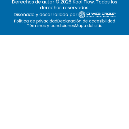
Derechos de autor © 2026 Kool Flow. Todos los
derechos reservados.
Diseñado y desarrollado por:
Política de privacidad
Declaración de accesibilidad
Términos y condiciones
Mapa del sitio