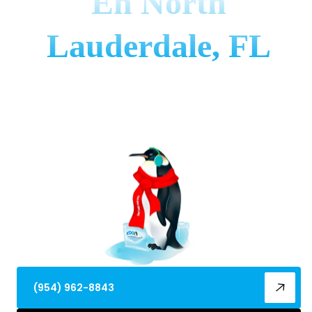
En North
Lauderdale, FL
La puesta a punto del aire acondicionado en North
Lauderdale, FL mejora la eficiencia, previene fallos y
extiende la vida del equipo con un servicio local y
exhaustivo. Aprende más.
(954) 962-8843