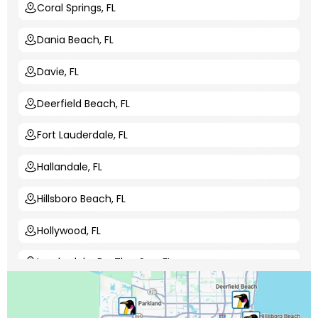
Coral Springs, FL
Dania Beach, FL
Davie, FL
Deerfield Beach, FL
Fort Lauderdale, FL
Hallandale, FL
Hillsboro Beach, FL
Hollywood, FL
Lauderdale-By-The-Sea, FL
Lauderdale Lakes, FL