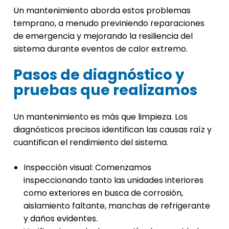
Un mantenimiento aborda estos problemas
temprano, a menudo previniendo reparaciones
de emergencia y mejorando la resiliencia del
sistema durante eventos de calor extremo.
Pasos de diagnóstico y
pruebas que realizamos
Un mantenimiento es más que limpieza. Los
diagnósticos precisos identifican las causas raíz y
cuantifican el rendimiento del sistema.
Inspección visual: Comenzamos
inspeccionando tanto las unidades interiores
como exteriores en busca de corrosión,
aislamiento faltante, manchas de refrigerante
y daños evidentes.