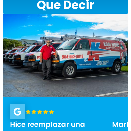
Que Decir
Hice reemplazar una
Marl