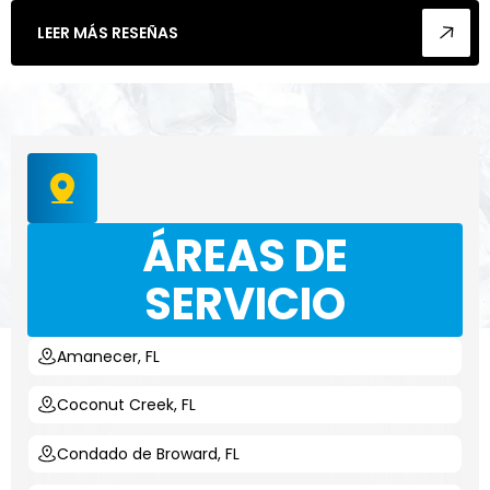
LEER MÁS RESEÑAS
ÁREAS DE
SERVICIO
Amanecer, FL
Coconut Creek, FL
Condado de Broward, FL