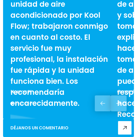
unidad de aire
de ai
acondicionado por Kool
y sob
Flow; trabajaron conmigo
toma
en cuanto al costo. El
expli
servicio fue muy
hace 
profesional, la instalación
toma
fue rápida y la unidad
de ah
funciona bien. Los
pued
recomendaría
respe
Norma H.
Omar F.
encarecidamente.
hacer
Reco
enca
DÉJANOS UN COMENTARIO
cualq