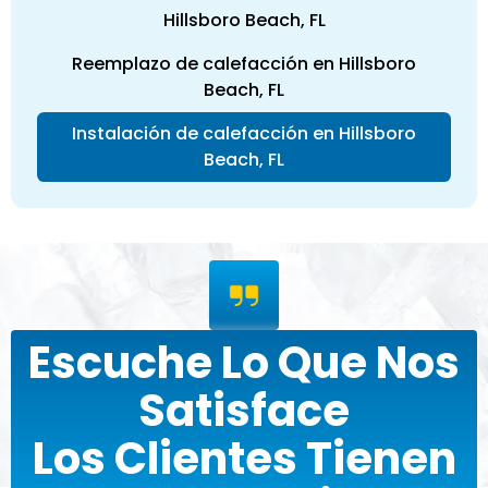
Hillsboro Beach, FL
Reemplazo de calefacción en Hillsboro
Beach, FL
Instalación de calefacción en Hillsboro
Beach, FL
Escuche Lo Que Nos
Satisface
Los Clientes Tienen