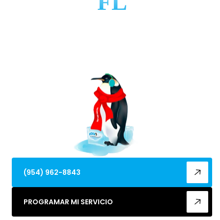
FL
Instalación de calefacción en Hillsboro Beach, FL
con planificación precisa, cálculos de carga y
sistemas preparados para la costa. Obtenga más
información y programe una consulta hoy.
(954) 962-8843
PROGRAMAR MI SERVICIO