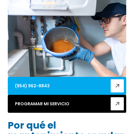
(954) 962-8843
PROGRAMAR MI SERVICIO
Por qué el