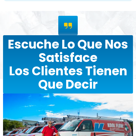
Escuche Lo Que Nos
Satisface
Los Clientes Tienen
Que Decir