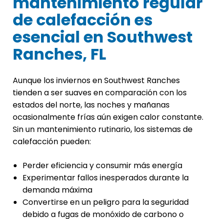
mantenimiento regular
de calefacción es
esencial en Southwest
Ranches, FL
Aunque los inviernos en Southwest Ranches
tienden a ser suaves en comparación con los
estados del norte, las noches y mañanas
ocasionalmente frías aún exigen calor constante.
Sin un mantenimiento rutinario, los sistemas de
calefacción pueden:
Perder eficiencia y consumir más energía
Experimentar fallos inesperados durante la
demanda máxima
Convertirse en un peligro para la seguridad
debido a fugas de monóxido de carbono o