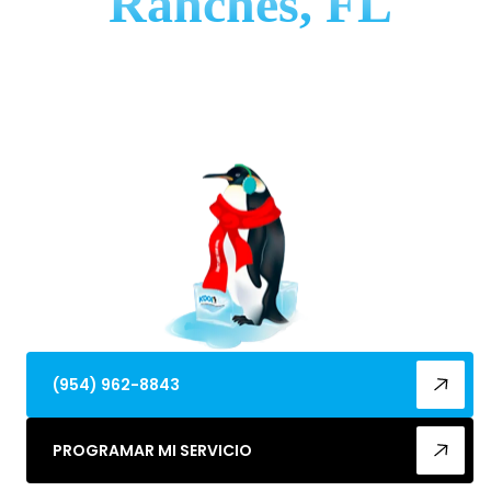
Ranches, FL
El mantenimiento de calefacción en Southwest
Ranches, FL por Kool Flow Air mejora la eficiencia, la
seguridad y la comodidad; programa tu servicio
hoy.
(954) 962-8843
PROGRAMAR MI SERVICIO