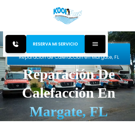
RESERVA MI SERVICIO
Inicio
Heating
Reparación de Calefacción en Margate, FL
Reparación De
Calefacción En
Margate, FL
Obtenga reparación de calefacción experta en
Margate, FL con Koolflow Air. Llame ahora para