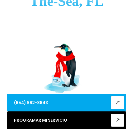
The-Sea, FL
Reemplace su sistema de calefacción en
Lauderdale-By-The-Sea con una solución de alta
eficiencia lista para la costa. Aprenda más sobre la
instalación.
(954) 962-8843
PROGRAMAR MI SERVICIO