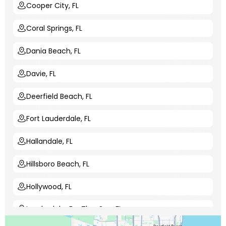
Cooper City, FL
Coral Springs, FL
Dania Beach, FL
Davie, FL
Deerfield Beach, FL
Fort Lauderdale, FL
Hallandale, FL
Hillsboro Beach, FL
Hollywood, FL
Lauderdale-By-The-Sea, FL