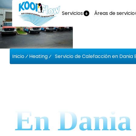
Servicios
Áreas de servicio
Inicio
Heating
Servicio de Calefacción en Dania 
Servicio 
En Dania