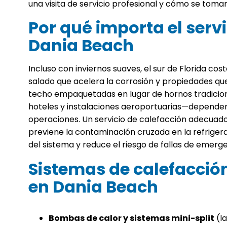
una visita de servicio profesional y cómo se toma
Por qué importa el serv
Dania Beach
Incluso con inviernos suaves, el sur de Florida co
salado que acelera la corrosión y propiedades qu
techo empaquetadas en lugar de hornos tradicio
hoteles y instalaciones aeroportuarias—dependen 
operaciones. Un servicio de calefacción adecuado
previene la contaminación cruzada en la refrigerac
del sistema y reduce el riesgo de fallas de emerg
Sistemas de calefacci
en Dania Beach
Bombas de calor y sistemas mini-split
(la