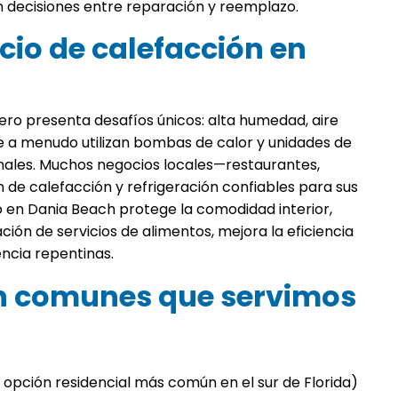
n decisiones entre reparación y reemplazo.
icio de calefacción en
stero presenta desafíos únicos: alta humedad, aire
e a menudo utilizan bombas de calor y unidades de
nales. Muchos negocios locales—restaurantes,
de calefacción y refrigeración confiables para sus
 en Dania Beach protege la comodidad interior,
ión de servicios de alimentos, mejora la eficiencia
encia repentinas.
ón comunes que servimos
 opción residencial más común en el sur de Florida)