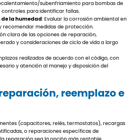
recalentamiento/subenfriamiento para bombas de
controles para identificar fallas.
os de la humedad
: Evaluar la corrosión ambiental en
s y recomendar medidas de protección.
ción clara de las opciones de reparación,
ado y consideraciones de ciclo de vida a largo
plazos realizados de acuerdo con el código, con
ario y atención al manejo y disposición del
reparación, reemplazo e
entes (capacitores, relés, termostatos), recargas
tificadas, o reparaciones específicas de
a reparación sea la opción más rentable.