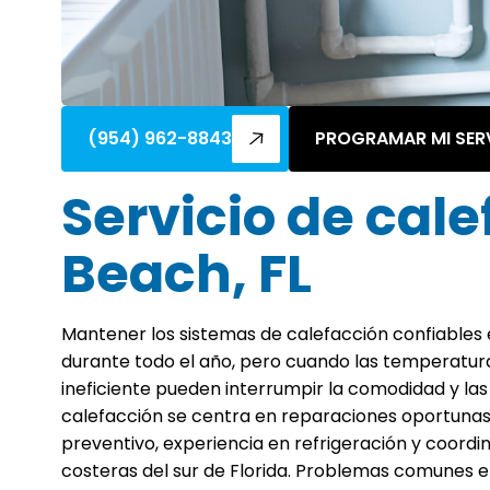
(954) 962-8843
PROGRAMAR MI SER
Servicio de cal
Beach, FL
Mantener los sistemas de calefacción confiables
durante todo el año, pero cuando las temperaturas
ineficiente pueden interrumpir la comodidad y las
calefacción se centra en reparaciones oportunas
preventivo, experiencia en refrigeración y coord
costeras del sur de Florida. Problemas comunes e