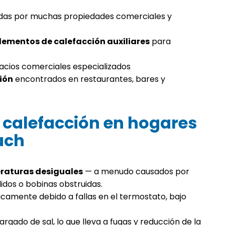
adas por muchas propiedades comerciales y
elementos de calefacción auxiliares
para
acios comerciales especializados
ión
encontrados en restaurantes, bares y
calefacción en hogares
ach
eraturas desiguales
— a menudo causados por
idos o bobinas obstruidas.
icamente debido a fallas en el termostato, bajo
argado de sal, lo que lleva a fugas y reducción de la