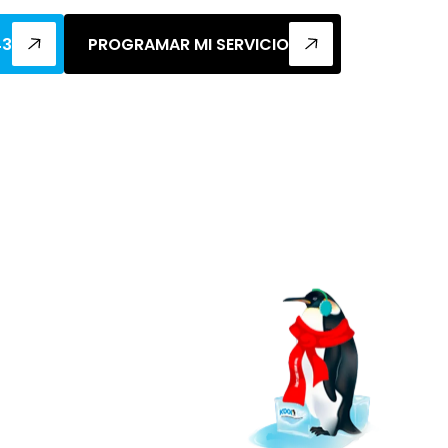
43
PROGRAMAR MI SERVICIO
ión