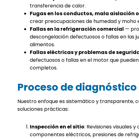
transferencia de calor.
Fugas en los conductos, mala aislación
crear preocupaciones de humedad y moho e
Fallas en la refrigeración comercial
— pro
descongelación defectuosos o fallas en las 
alimentos.
Fallas eléctricas y problemas de segurid
defectuosos o fallas en el motor que puede
completos.
Proceso de diagnóstico 
Nuestro enfoque es sistemático y transparente, ce
soluciones prácticas:
Inspección en el sitio
: Revisiones visuales 
componentes eléctricos, presiones de refrige