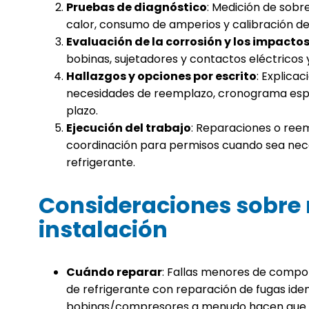
Pruebas de diagnóstico
: Medición de sob
calor, consumo de amperios y calibración de 
Evaluación de la corrosión y los impact
bobinas, sujetadores y contactos eléctrico
Hallazgos y opciones por escrito
: Explica
necesidades de reemplazo, cronograma esper
plazo.
Ejecución del trabajo
: Reparaciones o reem
coordinación para permisos cuando sea neces
refrigerante.
Consideraciones sobre 
instalación
Cuándo reparar
: Fallas menores de compon
de refrigerante con reparación de fugas iden
bobinas/compresores a menudo hacen que l