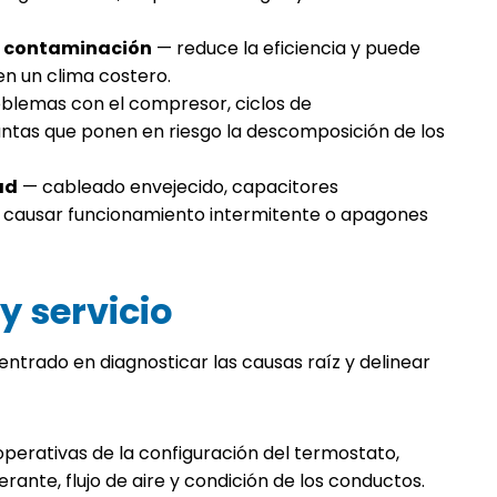
 o contaminación
— reduce la eficiencia y puede
n un clima costero.
blemas con el compresor, ciclos de
juntas que ponen en riesgo la descomposición de los
ad
— cableado envejecido, capacitores
n causar funcionamiento intermitente o apagones
y servicio
ntrado en diagnosticar las causas raíz y delinear
y operativas de la configuración del termostato,
rante, flujo de aire y condición de los conductos.