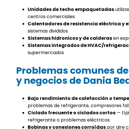
Unidades de techo empaquetadas
utiliz
centros comerciales
Calentadores de resistencia eléctrica y 
sistemas divididos
Sistemas hidronicos y de calderas
en esp
Sistemas integrados de HVAC/refrigerac
supermercados
Problemas comunes de 
y negocios de Dania Be
Bajo rendimiento de calefacción o temp
problemas de refrigerante, compresores fall
Ciclado frecuente o ciclados cortos
— típ
refrigerante o problemas eléctricos.
Bobinas y conexiones corroídas
por aire c