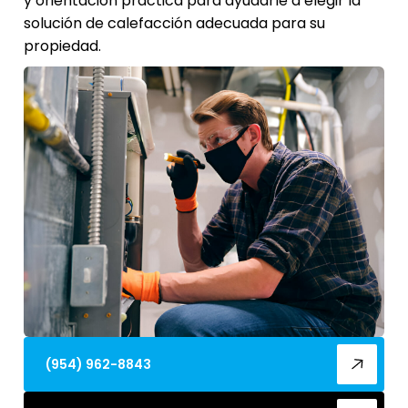
y orientación práctica para ayudarle a elegir la
solución de calefacción adecuada para su
propiedad.
(954) 962-8843