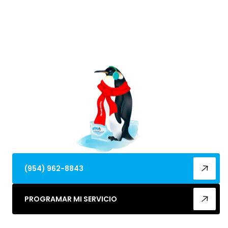
Servicio de calefacción experto en Deerfield Beach,
FL, programe hoy para una comodidad y eficiencia
energética confiables. Obtenga más información y
solicite un presupuesto.
(954) 962-8843
PROGRAMAR MI SERVICIO