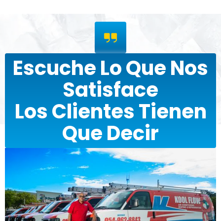
Escuche Lo Que Nos
Satisface
Los Clientes Tienen
Que Decir