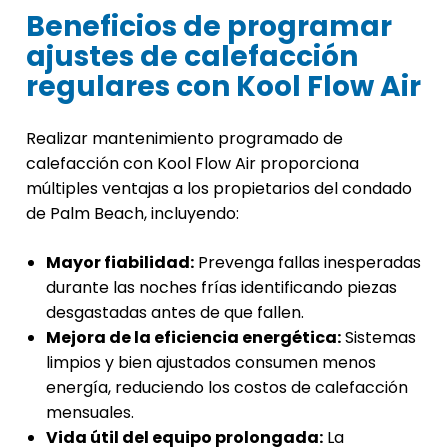
Beneficios de programar
ajustes de calefacción
regulares con Kool Flow Air
Realizar mantenimiento programado de
calefacción con Kool Flow Air proporciona
múltiples ventajas a los propietarios del condado
de Palm Beach, incluyendo:
Mayor fiabilidad:
Prevenga fallas inesperadas
durante las noches frías identificando piezas
desgastadas antes de que fallen.
Mejora de la eficiencia energética:
Sistemas
limpios y bien ajustados consumen menos
energía, reduciendo los costos de calefacción
mensuales.
Vida útil del equipo prolongada:
La