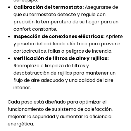
Calibración del termostato:
Asegurarse de
que su termostato detecte y regule con
precisión la temperatura de su hogar para un
confort constante.
Inspección de conexiones eléctricas:
Apriete
y prueba del cableado eléctrico para prevenir
cortocircuitos, fallas o peligros de incendio.
Verificación de filtros de aire y rejillas:
Reemplazo o limpieza de filtros y
desobstrucción de rejillas para mantener un
flujo de aire adecuado y una calidad del aire
interior.
Cada paso está diseñado para optimizar el
funcionamiento de su sistema de calefacción,
mejorar la seguridad y aumentar la eficiencia
energética.