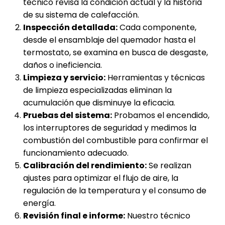
técnico revisa la condición actual y la historia
de su sistema de calefacción.
Inspección detallada:
Cada componente,
desde el ensamblaje del quemador hasta el
termostato, se examina en busca de desgaste,
daños o ineficiencia.
Limpieza y servicio:
Herramientas y técnicas
de limpieza especializadas eliminan la
acumulación que disminuye la eficacia.
Pruebas del sistema:
Probamos el encendido,
los interruptores de seguridad y medimos la
combustión del combustible para confirmar el
funcionamiento adecuado.
Calibración del rendimiento:
Se realizan
ajustes para optimizar el flujo de aire, la
regulación de la temperatura y el consumo de
energía.
Revisión final e informe:
Nuestro técnico