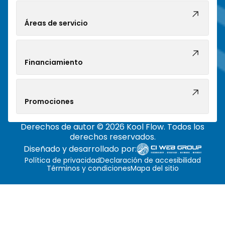
Áreas de servicio
Financiamiento
Promociones
Derechos de autor © 2026 Kool Flow. Todos los
derechos reservados.
Diseñado y desarrollado por:
Política de privacidad
Declaración de accesibilidad
Términos y condiciones
Mapa del sitio