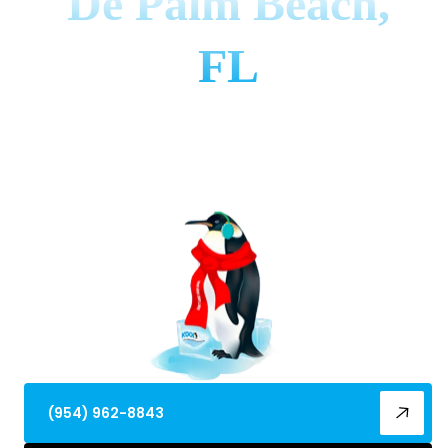
De Palm Beach,
FL
El servicio de ajuste de calefacción en el condado
de Palm Beach, FL, garantiza calor confiable,
reduce los costos de energía y aumenta la
longevidad del horno. Programa tu ajuste hoy.
(954) 962-8843