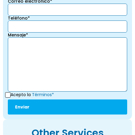
Correo electrónico*
Teléfono*
Mensaje*
Acepto la
Términos*
Other Services