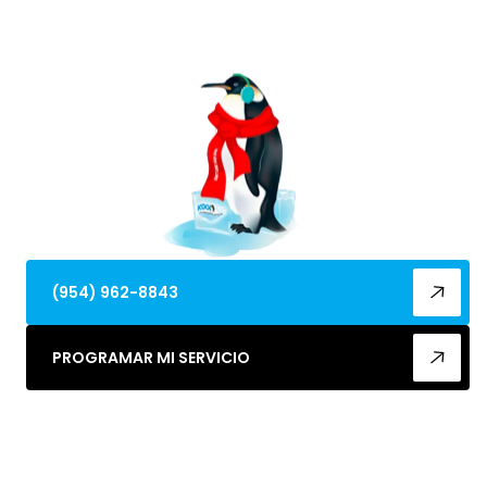
mejorar la calidad del aire y extender la vida del
sistema. Programa ahora.
(954) 962-8843
PROGRAMAR MI SERVICIO