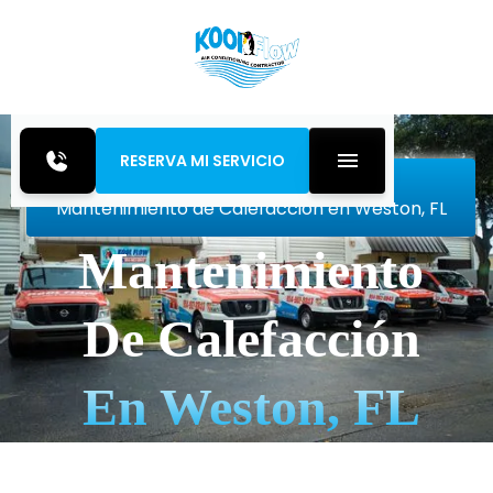
RESERVA MI SERVICIO
Inicio
Heating
Mantenimiento de Calefacción en Weston, FL
Mantenimiento
De Calefacción
En Weston, FL
Servicio de ajuste de calefacción en Weston, FL
para optimizar el rendimiento, prevenir averías,