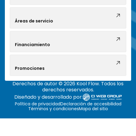
Áreas de servicio
Financiamiento
Promociones
Derechos de autor © 2026 Kool Flow. Todos los
derechos reservados.
Diseñado y desarrollado por:
Política de privacidad
Declaración de accesibilidad
Términos y condiciones
Mapa del sitio