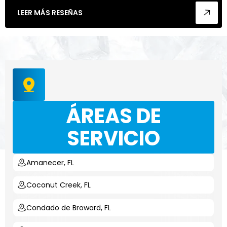
LEER MÁS RESEÑAS
ÁREAS DE
SERVICIO
Amanecer, FL
Coconut Creek, FL
Condado de Broward, FL