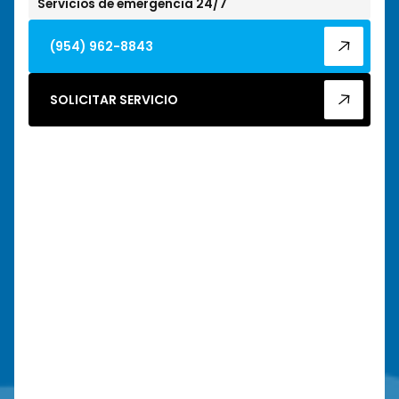
Servicios de emergencia 24/7
(954) 962-8843
SOLICITAR SERVICIO