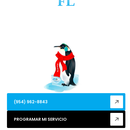
FL
Asegure una refrigeración confiable con los
servicios de reparación expertos de Koolflow Air en
Lighthouse Point. Abordamos problemas comunes
rápidamente para proteger sus activos.
(954) 962-8843
PROGRAMAR MI SERVICIO