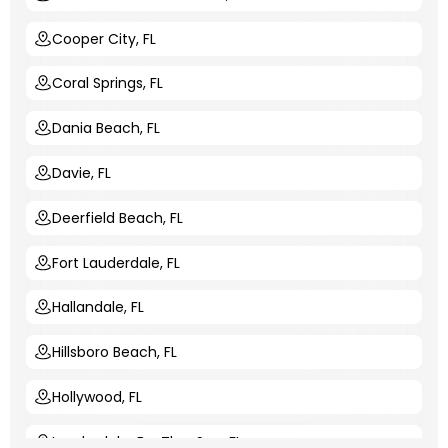
Cooper City, FL
Coral Springs, FL
Dania Beach, FL
Davie, FL
Deerfield Beach, FL
Fort Lauderdale, FL
Hallandale, FL
Hillsboro Beach, FL
Hollywood, FL
Lauderdale-By-The-Sea, FL