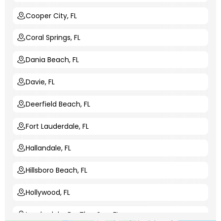
Cooper City, FL
Coral Springs, FL
Dania Beach, FL
Davie, FL
Deerfield Beach, FL
Fort Lauderdale, FL
Hallandale, FL
Hillsboro Beach, FL
Hollywood, FL
Lauderdale-By-The-Sea, FL