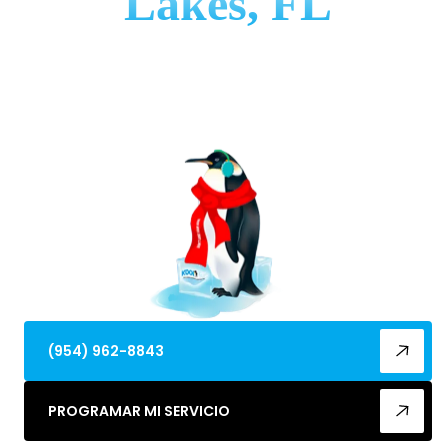
Lakes, FL
Reemplazo de calefacción en Lauderdale Lakes, FL,
adaptado a las condiciones húmedas del sur de
Florida. Programa una evaluación ahora para
opciones de ahorro de energía y garantía.
(954) 962-8843
PROGRAMAR MI SERVICIO