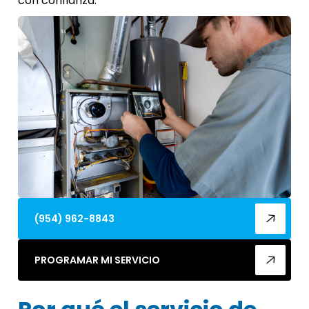
con confianza.
(954) 962-8843
PROGRAMAR MI SERVICIO