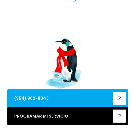
Servicio de calefacción integral en Lauderdale
Lakes, FL que ofrece reparación, instalación,
mantenimiento y soporte de emergencia 24/7 con
precios claros.
(954) 962-8843
PROGRAMAR MI SERVICIO