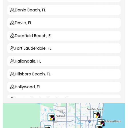
Dania Beach, FL
Davie, FL
Deerfield Beach, FL
Fort Lauderdale, FL
Hallandale, FL
Hillsboro Beach, FL
Hollywood, FL
Lauderdale-By-The-Sea, FL
Lauderdale Lakes, FL
Lauderhill, FL